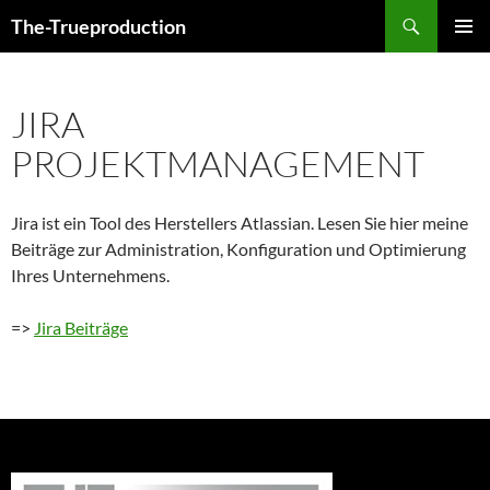
Zum
Suchen
The-Trueproduction
Inhalt
PRIMÄR
springen
MENÜ
JIRA
PROJEKTMANAGEMENT
Jira ist ein Tool des Herstellers Atlassian. Lesen Sie hier meine
Beiträge zur Administration, Konfiguration und Optimierung
Ihres Unternehmens.
=>
Jira Beiträge