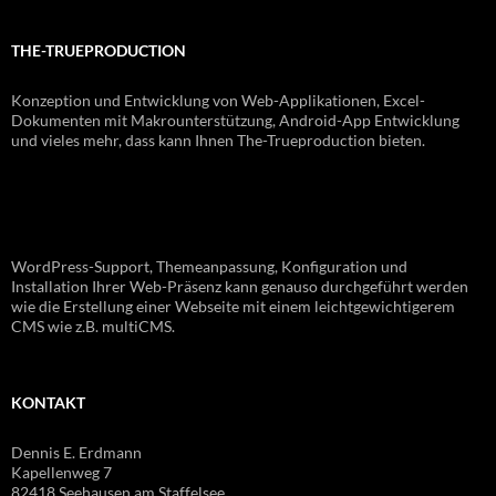
THE-TRUEPRODUCTION
Konzeption und Entwicklung von Web-Applikationen, Excel-
Dokumenten mit Makrounterstützung, Android-App Entwicklung
und vieles mehr, dass kann Ihnen The-Trueproduction bieten.
WordPress-Support, Themeanpassung, Konfiguration und
Installation Ihrer Web-Präsenz kann genauso durchgeführt werden
wie die Erstellung einer Webseite mit einem leichtgewichtigerem
CMS wie z.B. multiCMS.
KONTAKT
Dennis E. Erdmann
Kapellenweg 7
82418 Seehausen am Staffelsee