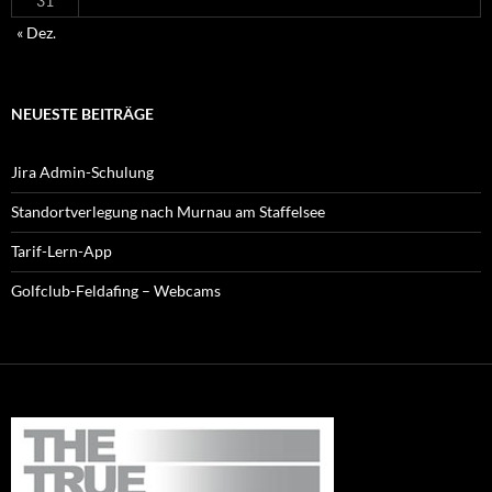
31
« Dez.
NEUESTE BEITRÄGE
Jira Admin-Schulung
Standortverlegung nach Murnau am Staffelsee
Tarif-Lern-App
Golfclub-Feldafing – Webcams