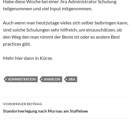
Habe diese Woche bei einer Jira Administrator Schulung
teilgenommen und viel Input mitgenommen.
Auch wenn man heutzutage vieles sich selber beibringen kann,
sind solche Schulungen sehr hilfreich, um einzuschätzen, ob
den Weg den man nimmt der Beste ist oder es andere Best
practices gibt.
Mehr hier dann in Kürze.
ADMINISTRATION
ANARCON
JIRA
Beitragsnavigation
VORHERIGER BEITRAG
Standortverlegung nach Murnau am Staffelsee