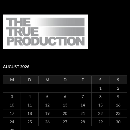
AUGUST 2026
M
D
M
D
F
S
S
1
2
3
4
5
6
7
8
9
10
11
12
13
14
15
16
17
18
19
20
21
22
23
24
25
26
27
28
29
30