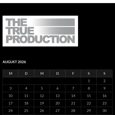
AUGUST 2026
M
D
M
D
F
S
S
1
2
3
4
5
6
7
8
9
10
11
12
13
14
15
16
17
18
19
20
21
22
23
24
25
26
27
28
29
30