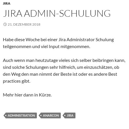
JIRA
JIRA ADMIN-SCHULUNG
21. DEZEMBER 2018
Habe diese Woche bei einer Jira Administrator Schulung
teilgenommen und viel Input mitgenommen.
Auch wenn man heutzutage vieles sich selber beibringen kann,
sind solche Schulungen sehr hilfreich, um einzuschätzen, ob
den Weg den man nimmt der Beste ist oder es andere Best
practices gibt.
Mehr hier dann in Kürze.
ADMINISTRATION
ANARCON
JIRA