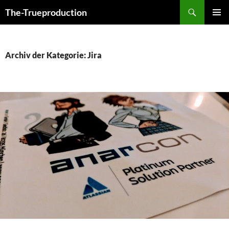
Zum
Suchen
The-Trueproduction
Inhalt
PRIMÄR
springen
MENÜ
Archiv der Kategorie: Jira