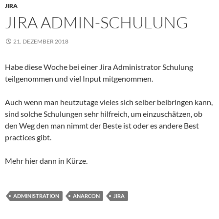
JIRA
JIRA ADMIN-SCHULUNG
21. DEZEMBER 2018
Habe diese Woche bei einer Jira Administrator Schulung
teilgenommen und viel Input mitgenommen.
Auch wenn man heutzutage vieles sich selber beibringen kann,
sind solche Schulungen sehr hilfreich, um einzuschätzen, ob
den Weg den man nimmt der Beste ist oder es andere Best
practices gibt.
Mehr hier dann in Kürze.
ADMINISTRATION
ANARCON
JIRA