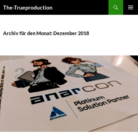
Zum
Suchen
The-Trueproduction
Inhalt
PRIMÄR
springen
MENÜ
Archiv für den Monat: Dezember 2018