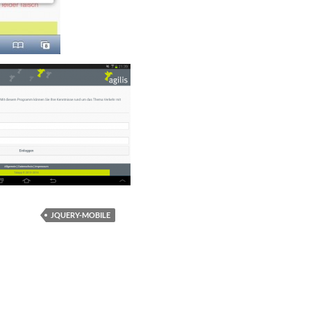
JQUERY-MOBILE