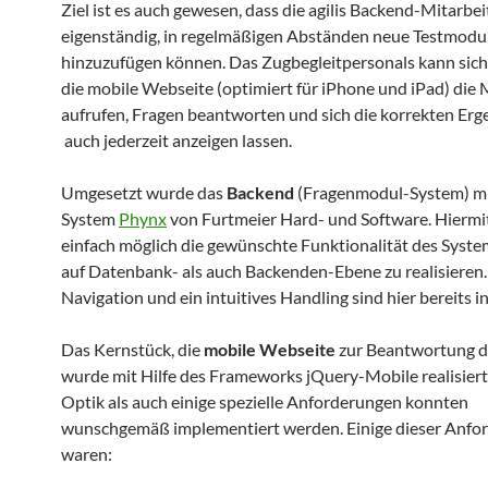
Ziel ist es auch gewesen, dass die agilis Backend-Mitarbei
eigenständig, in regelmäßigen Abständen neue Testmodu
hinzuzufügen können. Das Zugbegleitpersonals kann sic
die mobile Webseite (optimiert für iPhone und iPad) die
aufrufen, Fragen beantworten und sich die korrekten Erg
auch jederzeit anzeigen lassen.
Umgesetzt wurde das
Backend
(Fragenmodul-System) m
System
Phynx
von Furtmeier Hard- und Software. Hiermi
einfach möglich die gewünschte Funktionalität des Syst
auf Datenbank- als auch Backenden-Ebene zu realisieren.
Navigation und ein intuitives Handling sind hier bereits in
Das Kernstück, die
mobile Webseite
zur Beantwortung d
wurde mit Hilfe des Frameworks jQuery-Mobile realisiert
Optik als auch einige spezielle Anforderungen konnten
wunschgemäß implementiert werden. Einige dieser Anfo
waren: