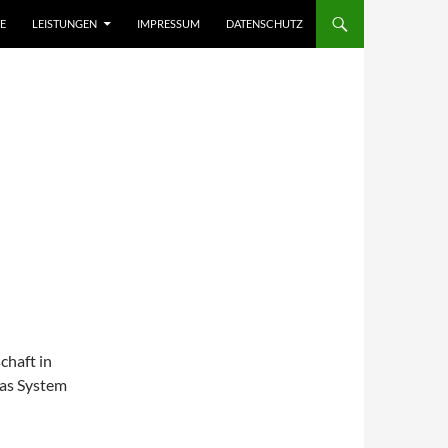
E
LEISTUNGEN
IMPRESSUM
DATENSCHUTZ
chaft in
Das System