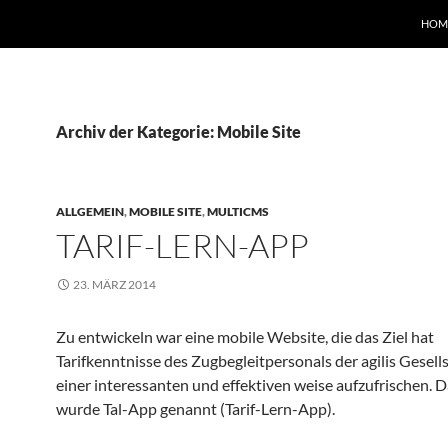
HOM
Archiv der Kategorie: Mobile Site
ALLGEMEIN
,
MOBILE SITE
,
MULTICMS
TARIF-LERN-APP
23. MÄRZ 2014
Zu entwickeln war eine mobile Website, die das Ziel hat
Tarifkenntnisse des Zugbegleitpersonals der agilis Gesells
einer interessanten und effektiven weise aufzufrischen. 
wurde Tal-App genannt (Tarif-Lern-App).